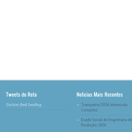
Transpetro/2026: Intensivão
Twitter feed loading
Completo
Enade Social de Engenharia de
Produção 2026