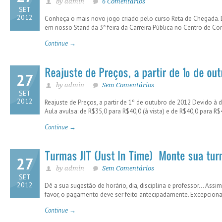
by admin
6 Comentários
SET
2012
Conheça o mais novo jogo criado pelo curso Reta de Chegada. 
em nosso Stand da 3ª feira da Carreira Pública no Centro de 
Continue →
27
by admin
Sem Comentários
SET
2012
Reajuste de Preços, a partir de 1º de outubro de 2012 Devido
Aula avulsa: de R$35,0 para R$40,0 (à vista) e de R$40,0 para 
Continue →
27
by admin
Sem Comentários
SET
2012
Dê a sua sugestão de horário, dia, disciplina e professor… Ass
favor, o pagamento deve ser feito antecipadamente. Excepcion
Continue →