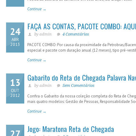
Continue →
24
by admin
4 Comentários
ABR
2013
PACOTE COMBO: Por causa da proximidade da Petrobras/Bacen 
especial e pacote com duração anual (12 meses), tipo pré-vestibu
Continue →
13
by admin
Sem Comentários
OUT
2012
Confira o Gabarito da nossa coleção completa do Reta de Ch
mais quatro modelos: Gestão de Pessoas, Responsabilidade So
Continue →
27