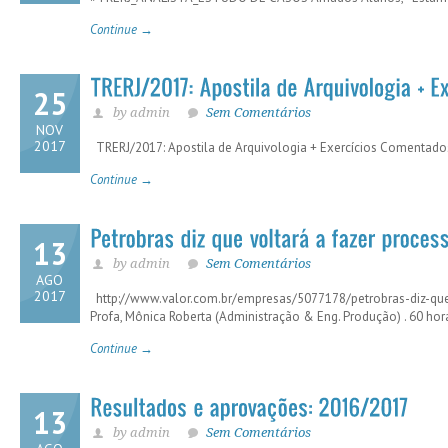
Continue →
25
by admin
Sem Comentários
NOV
2017
TRERJ/2017: Apostila de Arquivologia + Exercícios Coment
Continue →
13
by admin
Sem Comentários
AGO
2017
http://www.valor.com.br/empresas/5077178/petrobras-diz-que-
Profa, Mônica Roberta (Administração & Eng. Produção) . 60 hor
Continue →
13
by admin
Sem Comentários