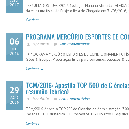
AGO
2017
RESULTADOS - UFRJ/2017: 1o. lugar, Mariana Almeida - ALERJ/2
da estrutura física do Projeto Reta de Chegada em 31/08/201
Continue →
06
by admin
Sem Comentários
OUT
2016
#PROGRAMA MERCÚRIO ESPORTES DE CONDICIONAMENTO FÍSICO . 
Góes & Equipe . Preparação física para concursos públicos & de
Continue →
29
AGO
by admin
Sem Comentários
2016
TCM/2016: Apostila TOP 500 de Ciências da Administração (500 
Pessoas + G. Estratégica + G. Processos + G. Projetos + Logística
Continue →